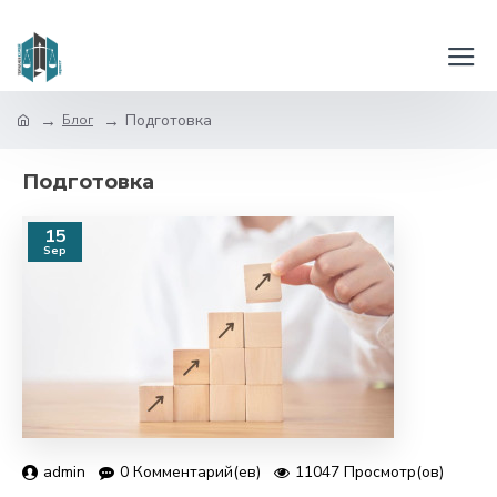
Подготовка
Блог
Подготовка
15
Sep
admin
0 Комментарий(ев)
11047 Просмотр(ов)